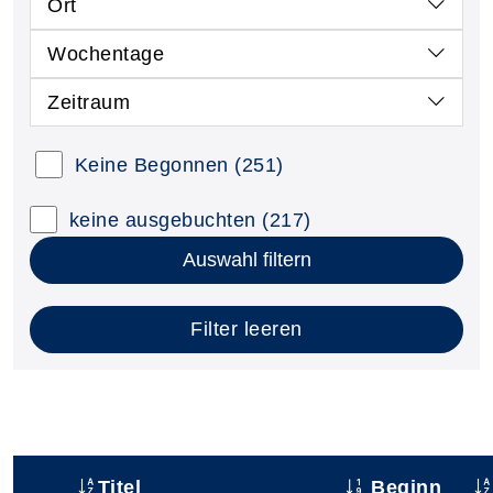
Ort
Wochentage
Zeitraum
Keine Begonnen
(251)
keine ausgebuchten
(217)
Auswahl filtern
Filter leeren
Titel
Beginn