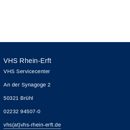
VHS Rhein-Erft
VHS Servicecenter
An der Synagoge 2
50321 Brühl
02232 94507-0
vhs(at)vhs-rhein-erft.de