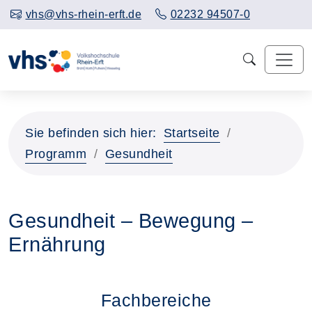
vhs@vhs-rhein-erft.de
02232 94507-0
Sie befinden sich hier:
Startseite
Programm
Gesundheit
Gesundheit – Bewegung –
Ernährung
Fachbereiche