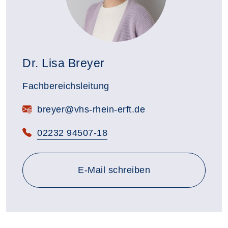
Dr. Lisa Breyer
Fachbereichsleitung
E-Mail:
breyer@vhs-rhein-erft.de
Telefon:
02232 94507-18
E-Mail schreiben