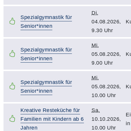
Di.
Spezialgymnastik für
04.08.2026,
Ku
Senior*innen
9.30 Uhr
Mi.
Spezialgymnastik für
05.08.2026,
Ku
Senior*innen
9.00 Uhr
Mi.
Spezialgymnastik für
05.08.2026,
Ku
Senior*innen
10.00 Uhr
Kreative Resteküche für
Sa.
Ei
Familien mit Kindern ab 6
10.10.2026,
in
Jahren
10.00 Uhr