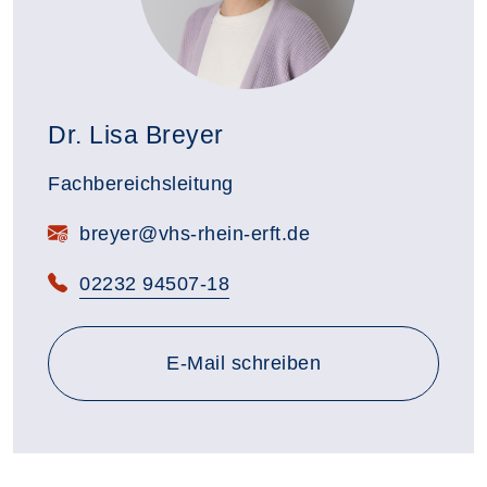
Dr. Lisa Breyer
Fachbereichsleitung
E-Mail:
breyer@vhs-rhein-erft.de
Telefon:
02232 94507-18
E-Mail schreiben