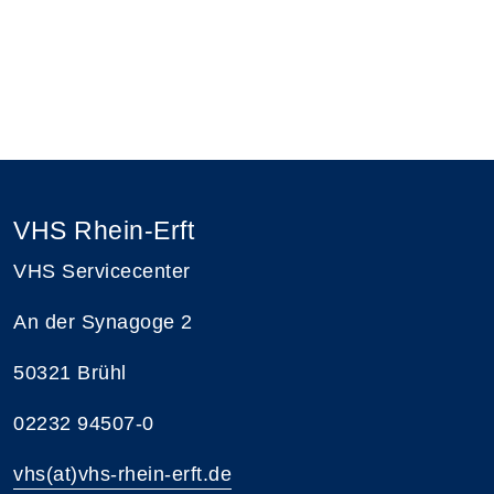
VHS Rhein-Erft
VHS Servicecenter
An der Synagoge 2
50321 Brühl
02232 94507-0
vhs(at)vhs-rhein-erft.de