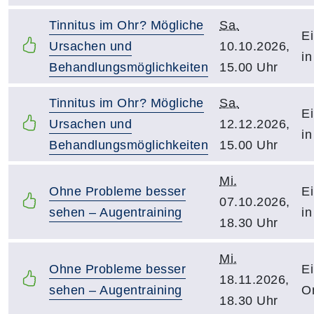
Tinnitus im Ohr? Mögliche
Sa.
Ei
Ursachen und
10.10.2026,
in
Behandlungsmöglichkeiten
15.00 Uhr
Tinnitus im Ohr? Mögliche
Sa.
Ei
Ursachen und
12.12.2026,
in
Behandlungsmöglichkeiten
15.00 Uhr
Mi.
Ohne Probleme besser
Ei
07.10.2026,
sehen – Augentraining
in
18.30 Uhr
Mi.
Ohne Probleme besser
Ei
18.11.2026,
sehen – Augentraining
O
18.30 Uhr