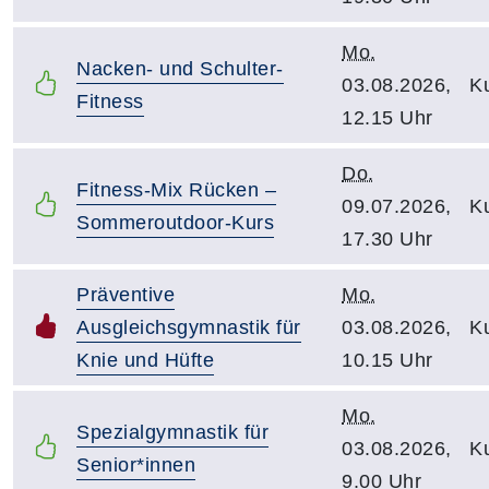
Mo.
Nacken- und Schulter-
03.08.2026,
Ku
Fitness
12.15 Uhr
Do.
Fitness-Mix Rücken –
09.07.2026,
Ku
Sommeroutdoor-Kurs
17.30 Uhr
Präventive
Mo.
Ausgleichsgymnastik für
03.08.2026,
Ku
Knie und Hüfte
10.15 Uhr
Mo.
Spezialgymnastik für
03.08.2026,
Ku
Senior*innen
9.00 Uhr