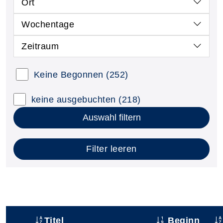
Ort
Wochentage
Zeitraum
Keine Begonnen
(252)
keine ausgebuchten
(218)
Auswahl filtern
Filter leeren
Titel
Beginn