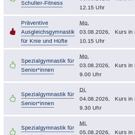
Schulter-Fitness
12.15 Uhr
Präventive
Mo.
Ausgleichsgymnastik
03.08.2026,
Kurs in
für Knie und Hüfte
10.15 Uhr
Mo.
Spezialgymnastik für
03.08.2026,
Kurs in
Senior*innen
9.00 Uhr
Di.
Spezialgymnastik für
04.08.2026,
Kurs in
Senior*innen
9.30 Uhr
Mi.
Spezialgymnastik für
05.08.2026,
Kurs in