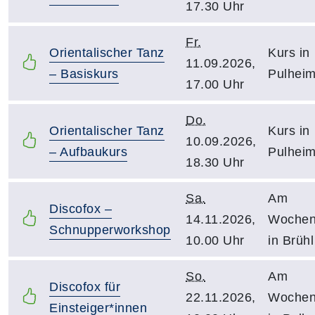
17.30 Uhr
Fr.
Orientalischer Tanz
Kurs in
11.09.2026,
– Basiskurs
Pulhei
17.00 Uhr
Do.
Orientalischer Tanz
Kurs in
10.09.2026,
– Aufbaukurs
Pulhei
18.30 Uhr
Sa.
Am
Discofox –
14.11.2026,
Wochen
Schnupperworkshop
10.00 Uhr
in Brühl
So.
Am
Discofox für
22.11.2026,
Wochen
Einsteiger*innen