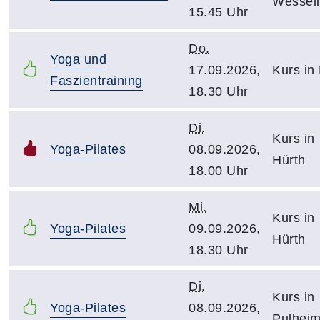
Wessel
15.45 Uhr
Do.
Yoga und
17.09.2026,
Kurs in
Faszientraining
18.30 Uhr
Di.
Kurs in
Yoga-Pilates
08.09.2026,
Hürth
18.00 Uhr
Mi.
Kurs in
Yoga-Pilates
09.09.2026,
Hürth
18.30 Uhr
Di.
Kurs in
Yoga-Pilates
08.09.2026,
Pulhei