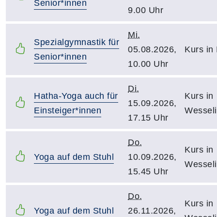
Senior*innen
9.00 Uhr
Mi.
Spezialgymnastik für
05.08.2026,
Kurs in
Senior*innen
10.00 Uhr
Di.
Hatha-Yoga auch für
Kurs in
15.09.2026,
Einsteiger*innen
Wessel
17.15 Uhr
Do.
Kurs in
Yoga auf dem Stuhl
10.09.2026,
Wessel
15.45 Uhr
Do.
Kurs in
Yoga auf dem Stuhl
26.11.2026,