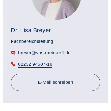
Dr. Lisa Breyer
Fachbereichsleitung
E-Mail:
breyer@vhs-rhein-erft.de
Telefon:
02232 94507-18
E-Mail schreiben