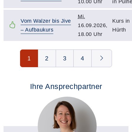
10.00 Uhr
in Pulh
Mi.
Vom Walzer bis Jive
Kurs in
16.09.2026,
– Aufbaukurs
Hürth
18.00 Uhr
Seite 1 von 4
1
2
3
4
Ihre Ansprechpartner