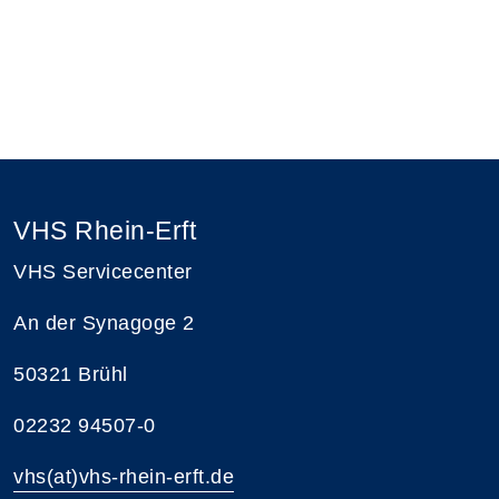
VHS Rhein-Erft
VHS Servicecenter
An der Synagoge 2
50321 Brühl
02232 94507-0
vhs(at)vhs-rhein-erft.de