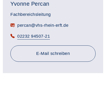
Yvonne Percan
Fachbereichsleitung
E-Mail:
percan@vhs-rhein-erft.de
Telefon:
02232 94507-21
E-Mail schreiben