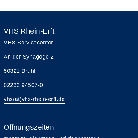
VHS Rhein-Erft
VHS Servicecenter
An der Synagoge 2
50321 Brühl
02232 94507-0
vhs(at)vhs-rhein-erft.de
Öffnungszeiten