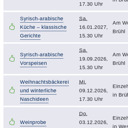
17.30 Uhr
Syrisch-arabische
Sa.
Am Wo
Küche – klassische
16.01.2027,
Brühl
Gerichte
15.30 Uhr
Sa.
Syrisch-arabische
Am Wo
19.09.2026,
Vorspeisen
Brühl
15.30 Uhr
Weihnachtsbäckerei
Mi.
Einzel
und winterliche
09.12.2026,
in Brü
Naschideen
17.30 Uhr
Do.
Einzel
Weinprobe
03.12.2026,
in Wes