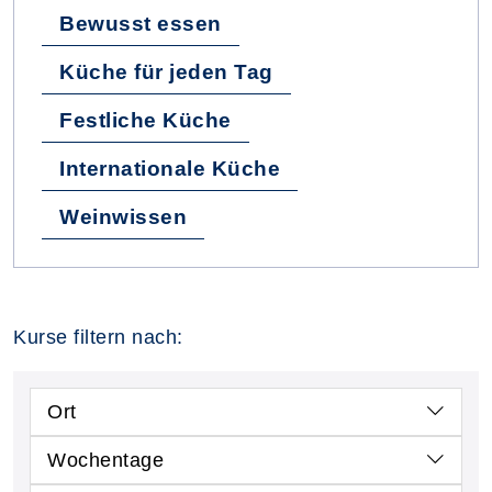
Bewusst essen
Küche für jeden Tag
Festliche Küche
Internationale Küche
Weinwissen
Kurse filtern nach:
Ort
Wochentage