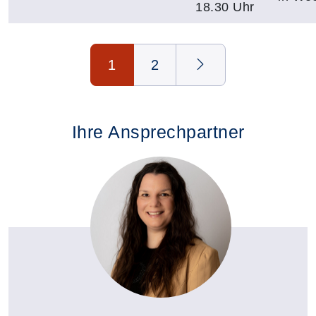
18.30 Uhr
Seite 1 von 2
1
2
Ihre Ansprechpartner