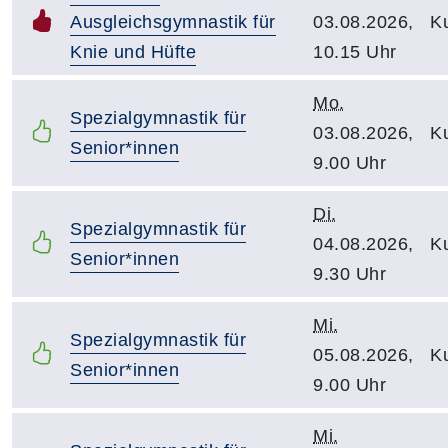
Ausgleichsgymnastik für
03.08.2026,
Ku
Knie und Hüfte
10.15 Uhr
Mo.
Spezialgymnastik für
03.08.2026,
Ku
Senior*innen
9.00 Uhr
Di.
Spezialgymnastik für
04.08.2026,
Ku
Senior*innen
9.30 Uhr
Mi.
Spezialgymnastik für
05.08.2026,
Ku
Senior*innen
9.00 Uhr
Mi.