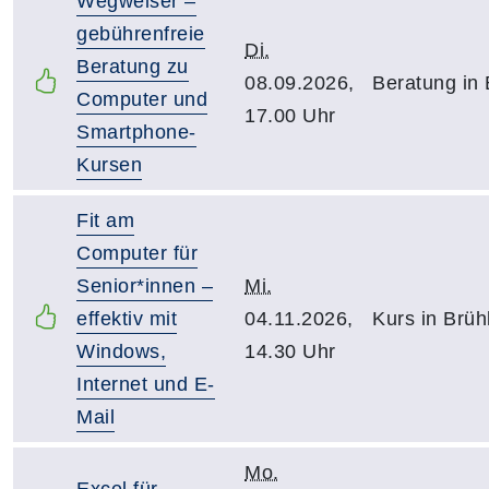
Wegweiser –
gebührenfreie
Di.
Beratung zu
08.09.2026,
Beratung in 
Computer und
17.00 Uhr
Smartphone-
Kursen
Fit am
Computer für
Senior*innen –
Mi.
effektiv mit
04.11.2026,
Kurs in Brüh
Windows,
14.30 Uhr
Internet und E-
Mail
Mo.
Excel für