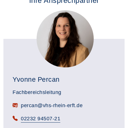
Ihre Ansprechpartner
Yvonne Percan
Fachbereichsleitung
E-Mail:
percan@vhs-rhein-erft.de
Telefon:
02232 94507-21