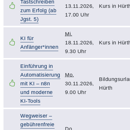
Tastschreiben
13.11.2026,
Kurs in Hürt
zum Erfolg (ab
17.00 Uhr
Jgst. 5)
Mi.
KI für
18.11.2026,
Kurs in Hürt
Anfänger*innen
9.30 Uhr
Einführung in
Automatisierung
Mo.
Bildungsurla
mit KI – n8n
30.11.2026,
Hürth
und moderne
9.00 Uhr
KI-Tools
Wegweiser –
gebührenfreie
Do.