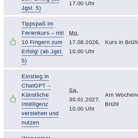
17.00 Uhr
Jgst. 5)
Tippspaß im
Ferienkurs – mit
Mo.
10 Fingern zum
17.08.2026,
Kurs in Brüh
Erfolg! (ab Jgst.
10.00 Uhr
5)
Einstieg in
ChatGPT –
Sa.
Künstliche
Am Wochene
30.01.2027,
Intelligenz
Brühl
10.00 Uhr
verstehen und
nutzen