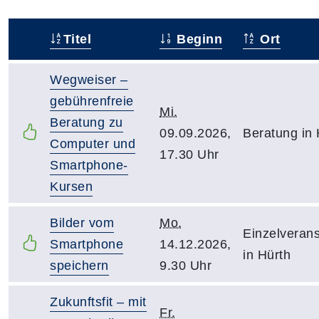
Titel
Beginn
Ort
–
Wegweiser –
gebührenfreie
Mi.
Beratung zu
09.09.2026,
Beratung in 
Computer und
17.30 Uhr
Smartphone-
Kursen
Bilder vom
Mo.
Einzelverans
Smartphone
14.12.2026,
in Hürth
speichern
9.30 Uhr
Zukunftsfit – mit
Fr.