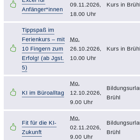
09.11.2026,
Kurs in Brüh
Anfänger*innen
18.00 Uhr
Tippspaß im
Ferienkurs – mit
Mo.
10 Fingern zum
26.10.2026,
Kurs in Brüh
Erfolg! (ab Jgst.
10.00 Uhr
5)
Mo.
Bildungsurla
KI im Büroalltag
12.10.2026,
Brühl
9.00 Uhr
Mo.
Fit für die KI-
Bildungsurla
02.11.2026,
Zukunft
Brühl
9.00 Uhr