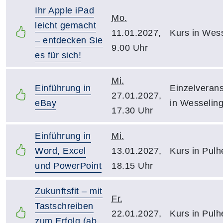
Ihr Apple iPad
Mo.
leicht gemacht
11.01.2027,
Kurs in Wes
– entdecken Sie
9.00 Uhr
es für sich!
Mi.
Einführung in
Einzelverans
27.01.2027,
eBay
in Wesselin
17.30 Uhr
Einführung in
Mi.
Word, Excel
13.01.2027,
Kurs in Pulh
und PowerPoint
18.15 Uhr
Zukunftsfit – mit
Fr.
Tastschreiben
22.01.2027,
Kurs in Pulh
zum Erfolg (ab