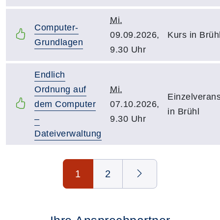
Mi.
Computer-
09.09.2026,
Kurs in Brüh
Grundlagen
9.30 Uhr
Endlich
Ordnung auf
Mi.
Einzelverans
dem Computer
07.10.2026,
in Brühl
–
9.30 Uhr
Dateiverwaltung
Seite 1 von 2
1
2