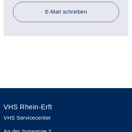
E-Mail schreiben
VHS Rhein-Erft
VHS Servicecenter
An der Synagoge 2