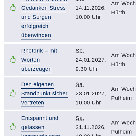
Am Woch
Gedanken Stress
14.11.2026,
Hürth
und Sorgen
10.00 Uhr
erfolgreich
überwinden
Rhetorik – mit
So.
Am Woch
Worten
24.01.2027,
Hürth
überzeugen
9.30 Uhr
Den eigenen
Sa.
Am Woch
Standpunkt sicher
23.01.2027,
Pulheim
vertreten
10.00 Uhr
Entspannt und
Sa.
Am Woch
gelassen
21.11.2026,
Pulheim