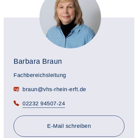
Barbara Braun
Fachbereichsleitung
E-Mail:
braun@vhs-rhein-erft.de
Telefon:
02232 94507-24
E-Mail schreiben