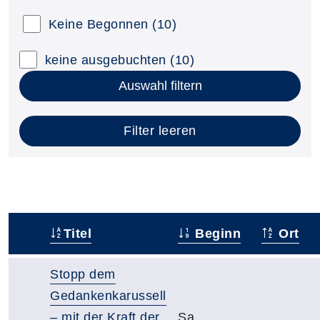
Keine Begonnen
(10)
keine ausgebuchten
(10)
Auswahl filtern
Filter leeren
Titel
Beginn
Ort
–
Stopp dem
Gedankenkarussell
– mit der Kraft der
Sa.