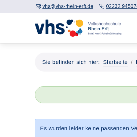
vhs@vhs-rhein-erft.de
02232 94507
Sie befinden sich hier:
Startseite
Es wurden leider keine passenden V