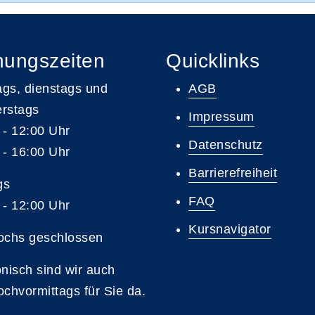
nungszeiten
Quicklinks
gs, dienstags und
AGB
rstags
Impressum
 - 12:00 Uhr
Datenschutz
 - 16:00 Uhr
Barrierefreiheit
gs
FAQ
 - 12:00 Uhr
Kursnavigator
ochs geschlossen
onisch sind wir auch
ochvormittags für Sie da.