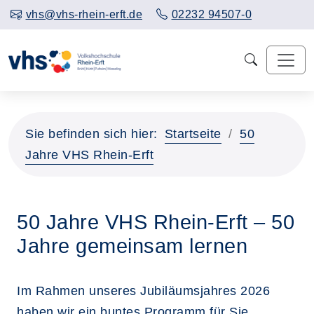
vhs@vhs-rhein-erft.de
02232 94507-0
Sie befinden sich hier:
Startseite
50
Jahre VHS Rhein-Erft
50 Jahre VHS Rhein-Erft – 50
Jahre gemeinsam lernen
Im Rahmen unseres Jubiläumsjahres 2026
haben wir ein buntes Programm für Sie