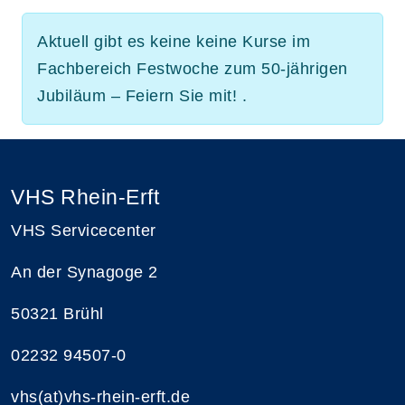
Aktuell gibt es keine keine Kurse im
Fachbereich Festwoche zum 50-jährigen
Jubiläum – Feiern Sie mit! .
VHS Rhein-Erft
VHS Servicecenter
An der Synagoge 2
50321 Brühl
02232 94507-0
vhs(at)vhs-rhein-erft.de